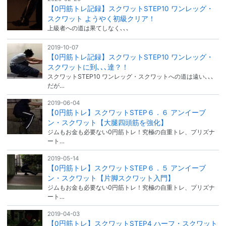
【0円筋トレ記録】スクワットSTEP10 ワンレッグ・
スクワット ようやく初級クリア！
上級者への道は果てしなく､､､
2019-10-07
【0円筋トレ記録】スクワットSTEP10 ワンレッグ・
スクワットに到､､､達？！
スクワットSTEP10 ワンレッグ・スクワットへの道は遠い､､､
だが…
2019-06-04
【0円筋トレ】スクワットSTEP６．６ アンイーブ
ン・スクワット【大腿四頭筋を強化】
ジムもお金も必要ない0円筋トレ！究極の自重トレ、プリズナ
ート…
2019-05-14
【0円筋トレ】スクワットSTEP６．５ アンイーブ
ン・スクワット【片脚スクワット入門】
ジムもお金も必要ない0円筋トレ！究極の自重トレ、プリズナ
ート…
2019-04-03
【0円筋トレ】スクワットSTEP4 ハーフ・スクワット