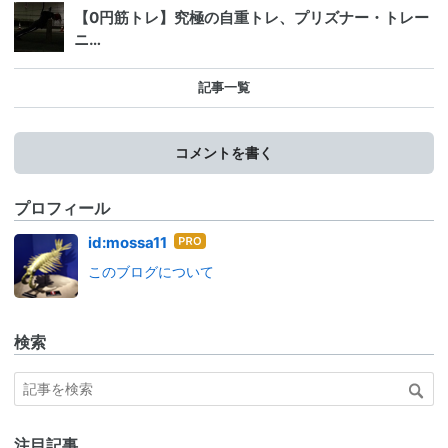
【0円筋トレ】究極の自重トレ、プリズナー・トレー
ニ…
記事一覧
コメントを書く
プロフィール
はて
id:mossa11
なブ
このブログについて
ログ
Pro
検索
注目記事