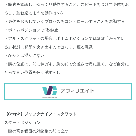
・筋肉を意識し、ゆっくり動作すること、スピードをつけて身体をお
ろし、跳ね返るような動作はNG
・身体をおろしていくプロセスをコン
トロール
することを意識する
・ボトムポジションで1秒静止
・フル・スクワットの場合、ボトムポジションではほぼ「座ってい
る」状態（臀部を突き出すのではなく、座る意識）
・かかとは浮かさない
・腕の位置は、前に伸ばす、胸の前で交差させ肩に置く、など自分に
とって良い位置を色々試すべし
【Step2】ジャックナイフ・スクワット
スタートポジション
・膝の高さ程度の対象物の前に立つ