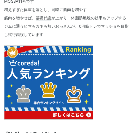
MOSSA11号です
増えすぎた体重を落とし、同時に筋肉を増やす
筋肉を増やせば、
基礎代謝
が上がり、体脂肪燃焼の効果もアップする
ジムに通うヒマもカネも無いおっさんが、0円筋トレでマッチョを目指
し試行錯誤しています