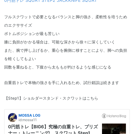
0円筋トレ SQUAT STEP2 JACKKNIFE SQUAT
フルスクワットで必要となるバランスと脚の強さ、柔軟性を培うため
のエクササイズ
ボトムポジションが最も苦しい
膝に負担がかかる場合は、可能な深さから徐々に深くしていく
また、腕で押し上げるか、重心を腕側に移すことにより、脚への負担
を軽くしてもよい
回数を重ねると、下腹から太ももが灼けるような感じになる
自重筋トレで本物の強さを手に入れるため、試行錯誤は続きます
【Step1】ショルダースタンド・スクワットはこちら